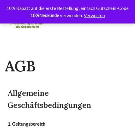
10% Rabatt auf die erste Bestellung, einfach Gutschein-Code
10%Neukunde
verwenden.
Verwerfen
Zum
Inhalt
springen
AGB
Allgemeine
Geschäftsbedingungen
1. Geltungsbereich