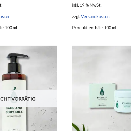
t.
inkl. 19 % MwSt.
osten
zzgl.
Versandkosten
lt: 100
ml
Produkt enthält: 100
ml
ICHT VORRÄTIG