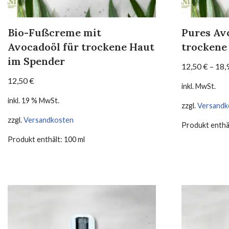
Bio-Fußcreme mit
Pures Avo
Avocadoöl für trockene Haut
trockene
im Spender
12,50
€
–
18,
12,50
€
inkl. MwSt.
inkl. 19 % MwSt.
zzgl.
Versandk
zzgl.
Versandkosten
Produkt enthä
Produkt enthält: 100
ml