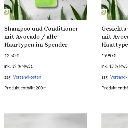
Shampoo und Conditioner
Gesichts
mit Avocado / alle
mit Avoca
Haartypen im Spender
Hauttyp
12,50
€
19,90
€
inkl. 19 % MwSt.
inkl. 19 % MwS
zzgl.
Versandkosten
zzgl.
Versandk
Produkt enthält: 200
ml
Produkt enthä