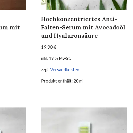
Hochkonzentriertes Anti-
rum mit
Falten-Serum mit Avocadoöl
und Hyaluronsäure
19,90
€
inkl. 19 % MwSt.
zzgl.
Versandkosten
Produkt enthält: 20
ml