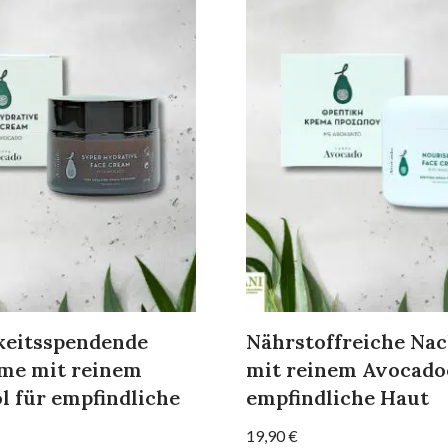
keitsspendende
Nährstoffreiche Na
me mit reinem
mit reinem Avocado
l für empfindliche
empfindliche Haut
19,90
€