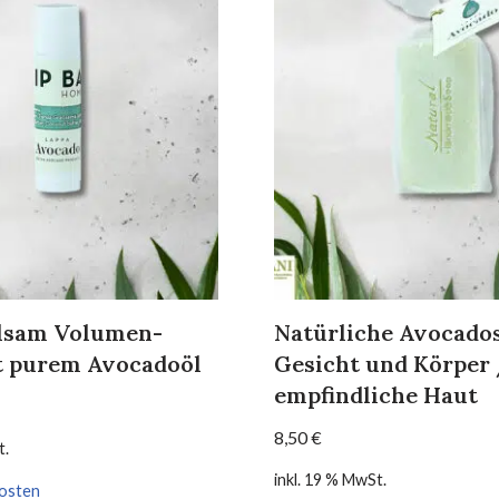
lsam Volumen-
Natürliche Avocados
t purem Avocadoöl
Gesicht und Körper
empfindliche Haut
8,50
€
t.
inkl. 19 % MwSt.
osten