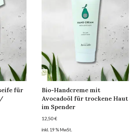
eife für
Bio-Handcreme mit
 /
Avocadoöl für trockene Haut
im Spender
12,50
€
inkl. 19 % MwSt.