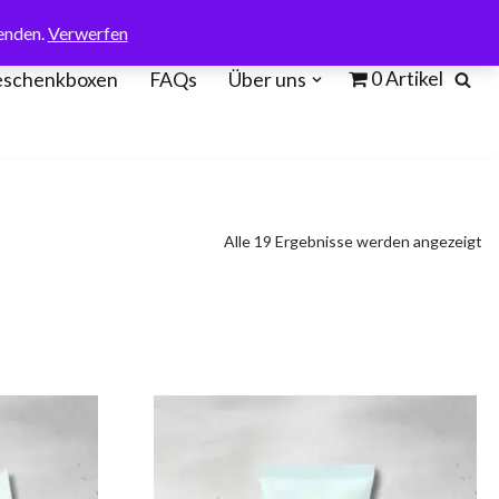
enden.
Verwerfen
0 Artikel
schenkboxen
FAQs
Über uns
Alle 19 Ergebnisse werden angezeigt