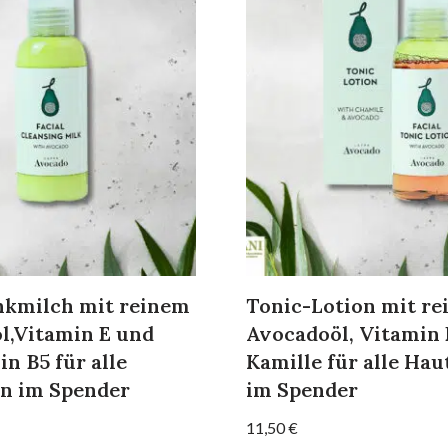
kmilch mit reinem
Tonic-Lotion mit r
l,Vitamin E und
Avocadoöl, Vitamin 
n B5 für alle
Kamille für alle Ha
n im Spender
im Spender
11,50
€