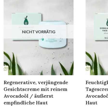
NICHT VORRÄTIG
Regenerative, verjüngende
Feuchtig
Gesichtscreme mit reinem
Tagescre
Avocadoöl / äußerst
Avocadoö
empfindliche Haut
Haut