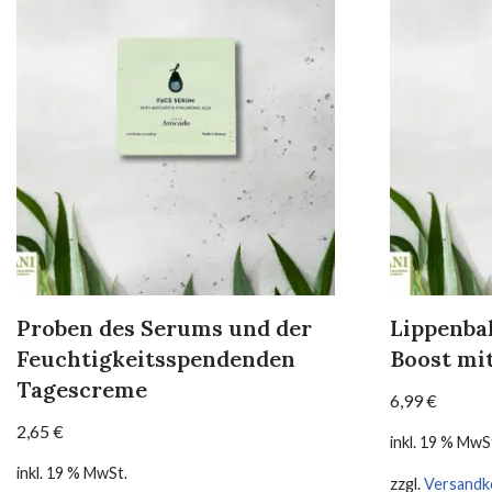
Proben des Serums und der
Lippenba
Feuchtigkeitsspendenden
Boost mi
Tagescreme
6,99
€
2,65
€
inkl. 19 % MwS
inkl. 19 % MwSt.
zzgl.
Versandk