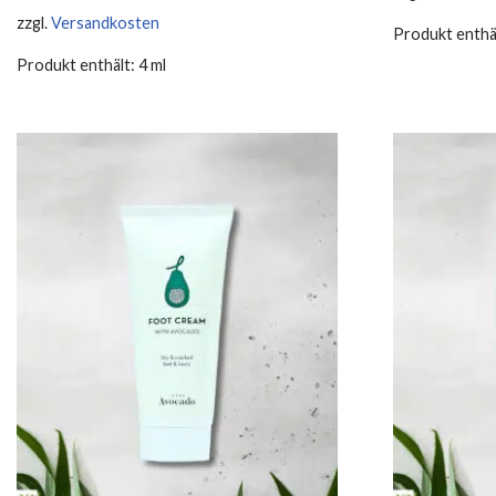
zzgl.
Versandkosten
Produkt enthä
Produkt enthält: 4
ml