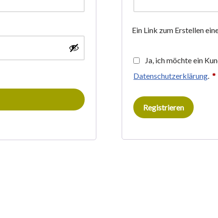
Ein Link zum Erstellen ei
Ja, ich möchte ein Ku
Datenschutzerklärung
.
*
Registrieren