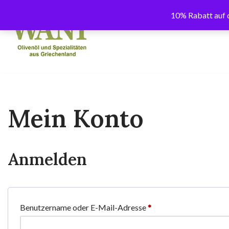
10% Rabatt auf d
Zum
Inhalt
springen
Mein Konto
Anmelden
Benutzername oder E-Mail-Adresse
*