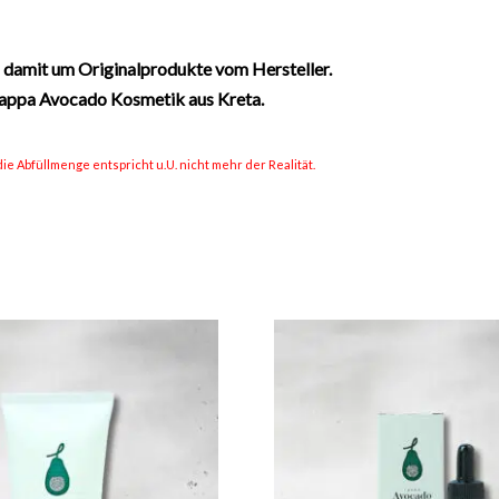
 damit um Originalprodukte vom Hersteller.
 Lappa Avocado Kosmetik aus Kreta.
ie Abfüllmenge entspricht u.U. nicht mehr der Realität.