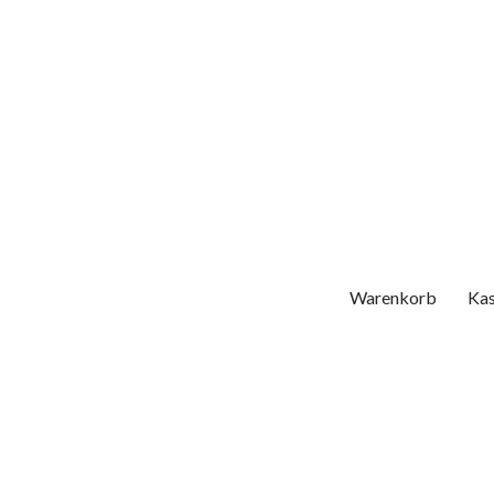
Warenkorb
Ka