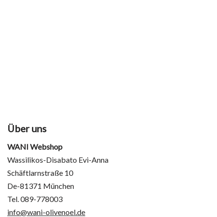
Über uns
WANI Webshop
Wassilikos-Disabato Evi-Anna
Schäftlarnstraße 10
De-81371 München
Tel. 089-778003
info@wani-olivenoel.de