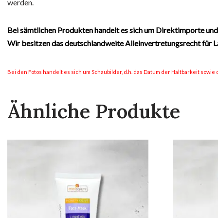
werden.
Bei sämtlichen Produkten handelt es sich um Direktimporte und
Wir besitzen das deutschlandweite Alleinvertretungsrecht für
Bei den Fotos handelt es sich um Schaubilder, d.h. das Datum der Haltbarkeit sowie d
Ähnliche Produkte