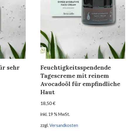
ür sehr
Feuchtigkeitsspendende
Tagescreme mit reinem
Avocadoöl für empfindliche
Haut
18,50
€
inkl. 19 % MwSt.
zzgl.
Versandkosten