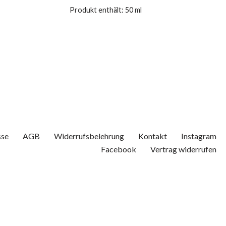
Produkt enthält: 50
ml
sse
AGB
Widerrufsbelehrung
Kontakt
Instagram
Facebook
Vertrag widerrufen