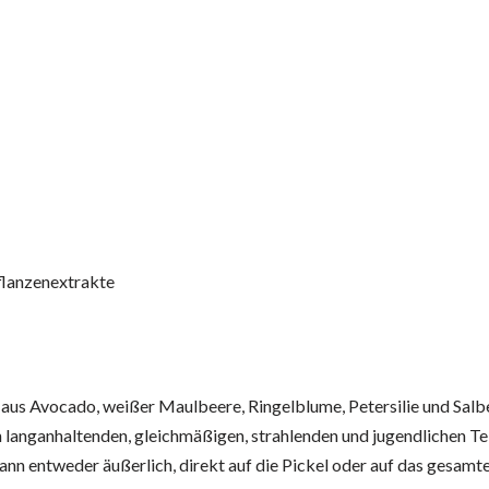
flanzenextrakte
aus Avocado, weißer Maulbeere, Ringelblume, Petersilie und Salbe
 langanhaltenden, gleichmäßigen, strahlenden und jugendlichen Tein
ann entweder äußerlich, direkt auf die Pickel oder auf das gesamt