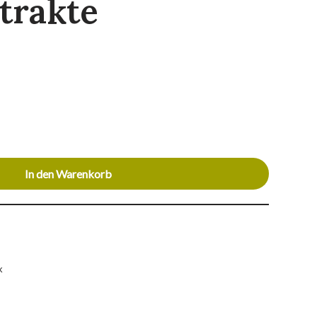
trakte
In den Warenkorb
k