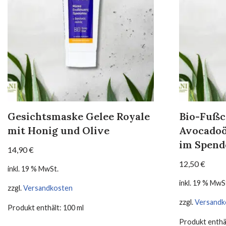
Gesichtsmaske Gelee Royale
Bio-Fußc
mit Honig und Olive
Avocadoö
im Spend
14,90
€
12,50
€
inkl. 19 % MwSt.
inkl. 19 % MwS
zzgl.
Versandkosten
zzgl.
Versandk
Produkt enthält: 100
ml
Produkt enthä