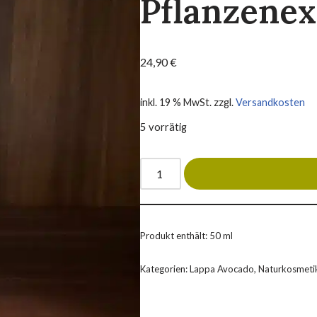
Pflanzenex
24,90
€
inkl. 19 % MwSt.
zzgl.
Versandkosten
5 vorrätig
Produkt enthält: 50
ml
Kategorien:
Lappa Avocado
,
Naturkosmeti