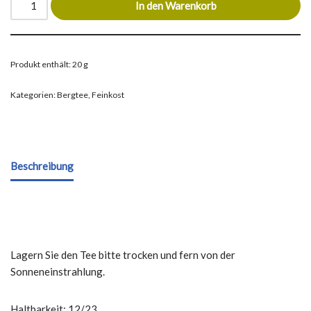
In den Warenkorb
Produkt enthält: 20
g
Kategorien:
Bergtee
,
Feinkost
Beschreibung
Lagern Sie den Tee bitte trocken und fern von der
Sonneneinstrahlung.
Haltbarkeit: 12/23