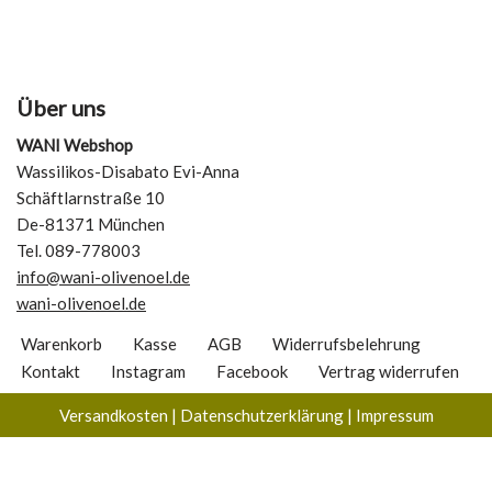
Über uns
WANI Webshop
Wassilikos-Disabato Evi-Anna
Schäftlarnstraße 10
De-81371 München
Tel. 089-778003
info@wani-olivenoel.de
wani-olivenoel.de
Warenkorb
Kasse
AGB
Widerrufsbelehrung
Kontakt
Instagram
Facebook
Vertrag widerrufen
Versandkosten
|
Datenschutzerklärung
|
Impressum
Vertrag widerrufen