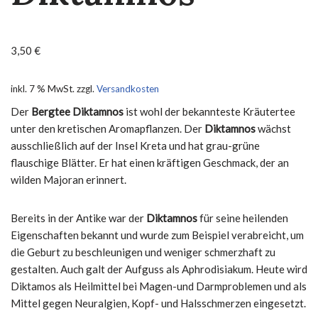
3,50
€
inkl. 7 % MwSt.
zzgl.
Versandkosten
Der
Bergtee Diktamnos
ist wohl der bekannteste Kräutertee
unter den kretischen Aromapflanzen. Der
Diktamnos
wächst
ausschließlich auf der Insel Kreta und hat grau-grüne
flauschige Blätter. Er hat einen kräftigen Geschmack, der an
wilden Majoran erinnert.
Bereits in der Antike war der
Diktamnos
für seine heilenden
Eigenschaften bekannt und wurde zum Beispiel verabreicht, um
die Geburt zu beschleunigen und weniger schmerzhaft zu
gestalten. Auch galt der Aufguss als Aphrodisiakum. Heute wird
Diktamos als Heilmittel bei Magen-und Darmproblemen und als
Mittel gegen Neuralgien, Kopf- und Halsschmerzen eingesetzt.