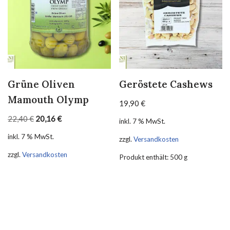
Grüne Oliven
Geröstete Cashews
Mamouth Olymp
19,90
€
22,40
€
20,16
€
inkl. 7 % MwSt.
inkl. 7 % MwSt.
zzgl.
Versandkosten
zzgl.
Versandkosten
Produkt enthält: 500
g