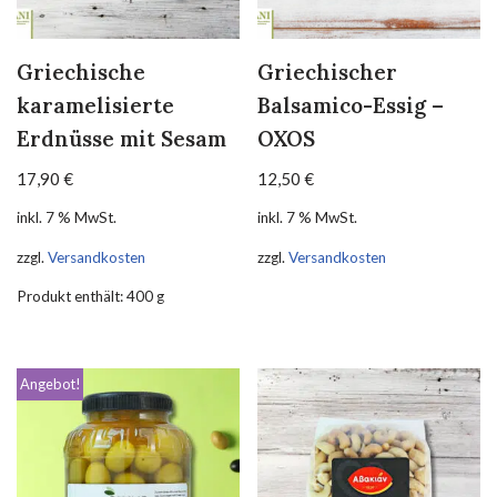
Griechische
Griechischer
karamelisierte
Balsamico-Essig –
Erdnüsse mit Sesam
OXOS
17,90
€
12,50
€
inkl. 7 % MwSt.
inkl. 7 % MwSt.
zzgl.
Versandkosten
zzgl.
Versandkosten
Produkt enthält: 400
g
Angebot!