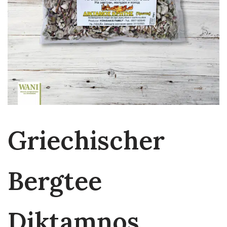
Griechischer
Bergtee
Diktamnos