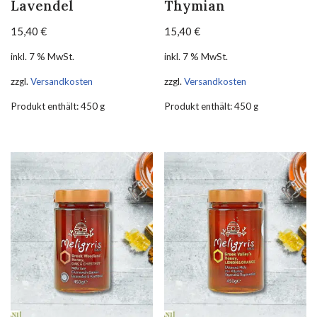
Lavendel
Thymian
15,40
€
15,40
€
inkl. 7 % MwSt.
inkl. 7 % MwSt.
zzgl.
Versandkosten
zzgl.
Versandkosten
Produkt enthält: 450
g
Produkt enthält: 450
g