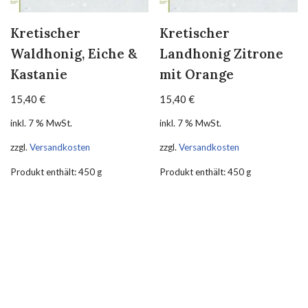
Kretischer
Kretischer
Waldhonig, Eiche &
Landhonig Zitrone
Kastanie
mit Orange
15,40
€
15,40
€
inkl. 7 % MwSt.
inkl. 7 % MwSt.
zzgl.
Versandkosten
zzgl.
Versandkosten
Produkt enthält: 450
g
Produkt enthält: 450
g