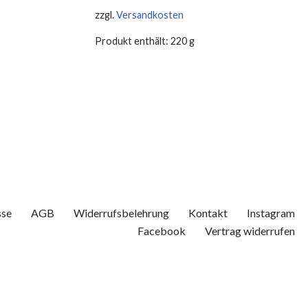
zzgl.
Versandkosten
Produkt enthält: 220
g
sse
AGB
Widerrufsbelehrung
Kontakt
Instagram
Facebook
Vertrag widerrufen