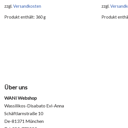
zzgl.
Versandkosten
zzgl.
Versandk
Produkt enthält: 360
g
Produkt enthä
Über uns
WANI Webshop
Wassilikos-Disabato Evi-Anna
Schäftlarnstraße 10
De-81371 München