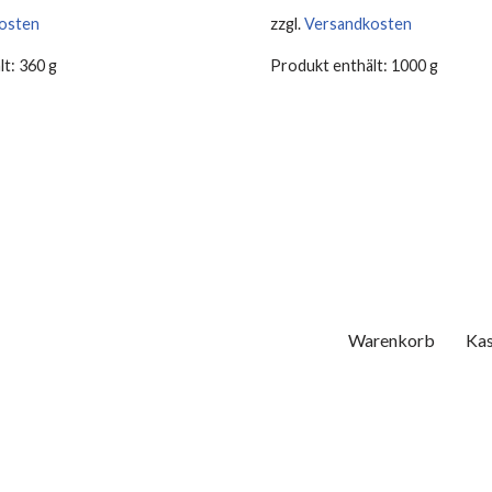
osten
zzgl.
Versandkosten
lt: 360
g
Produkt enthält: 1000
g
Warenkorb
Ka