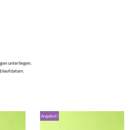
gen unterliegen.
 Ablaufdatum.
Angebot!