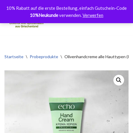
10% Rabatt auf die erste Bestellung, einfach Gutschein-Code
10%Neukunde
verwenden.
Verwerfen
Zum
Inhalt
springen
Startseite
\
Probeprodukte
\
Olivenhandcreme alle Hauttypen (Pr