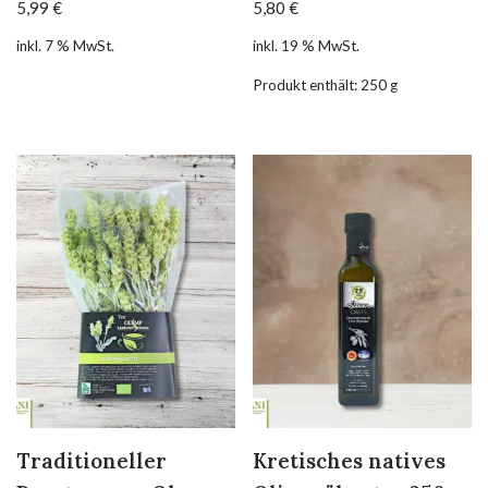
5,99
€
5,80
€
inkl. 7 % MwSt.
inkl. 19 % MwSt.
Produkt enthält: 250
g
Traditioneller
Kretisches natives