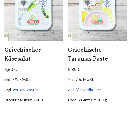
Griechischer
Griechische
Käsesalat
Taramas Paste
5,80
€
5,80
€
inkl. 7 % MwSt.
inkl. 7 % MwSt.
zzgl.
Versandkosten
zzgl.
Versandkosten
Produkt enthält: 200
g
Produkt enthält: 200
g