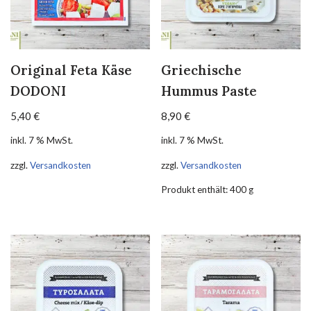
Original Feta Käse
Griechische
DODONI
Hummus Paste
5,40
€
8,90
€
inkl. 7 % MwSt.
inkl. 7 % MwSt.
zzgl.
Versandkosten
zzgl.
Versandkosten
Produkt enthält: 400
g