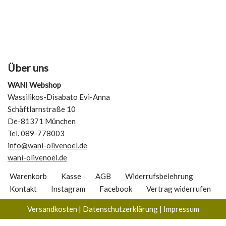
Über uns
WANI Webshop
Wassilikos-Disabato Evi-Anna
Schäftlarnstraße 10
De-81371 München
Tel. 089-778003
info@wani-olivenoel.de
wani-olivenoel.de
Warenkorb
Kasse
AGB
Widerrufsbelehrung
Kontakt
Instagram
Facebook
Vertrag widerrufen
Versandkosten
|
Datenschutzerklärung
|
Impressum
Vertrag widerrufen