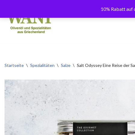
10% Rabatt auf d
Zum
Inhalt
springen
Startseite
\
Spezialitäten
\
Salze
\
Salt Odyssey Eine Reise der Sa