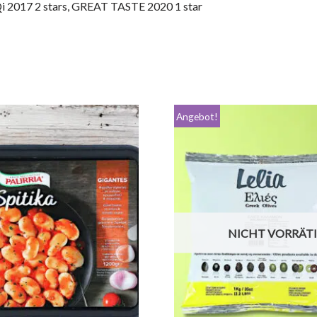
i 2017 2 stars, GREAT TASTE 2020 1 star
Angebot!
NICHT VORRÄT