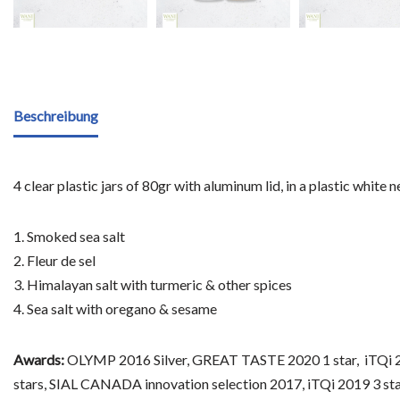
Beschreibung
4 clear plastic jars of 80gr with aluminum lid, in a plastic wh
1. Smoked sea salt
2. Fleur de sel
3. Himalayan salt with turmeric & other spices
4. Sea salt with oregano & sesame
Awards:
OLYMP 2016 Silver, GREAT TASTE 2020 1 star, iTQi 2
stars, SIAL CANADA innovation selection 2017, iTQi 2019 3 s