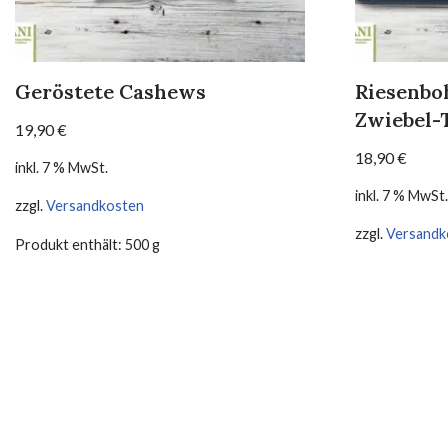
Geröstete Cashews
Riesenbo
Zwiebel-
19,90
€
18,90
€
inkl. 7 % MwSt.
inkl. 7 % MwSt.
zzgl.
Versandkosten
zzgl.
Versandk
Produkt enthält: 500
g