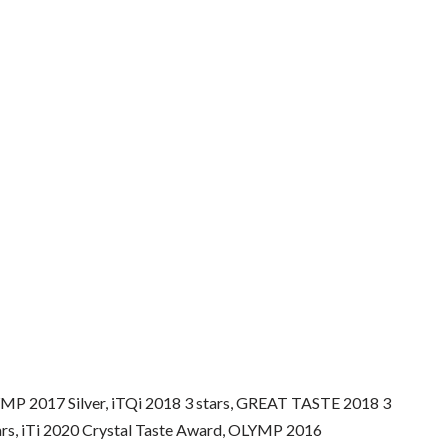
MP 2017 Silver, iTQi 2018 3 stars, GREAT TASTE 2018 3
ars, iTi 2020 Crystal Taste Award, OLYMP 2016