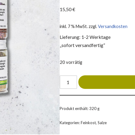
15,50
€
inkl. 7 % MwSt.
zzgl.
Versandkosten
Lieferung: 1-2 Werktage
„sofort versandfertig“
20 vorrätig
Produkt enthält: 320
g
Kategorien:
Feinkost
,
Salze