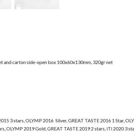
ite net and carton side-open box 100x60x130mm, 320gr net
015 3 stars, OLYMP 2016 Silver, GREAT TASTE 2016 1 Star, OLY
tars, OLYMP 2019 Gold, GREAT TASTE 2019 2 stars, iTi 2020 3 st