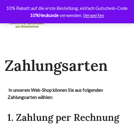
10% Rabatt auf die erste Bestellung, einfach Gutschein-Code
10%Neukunde
verwenden.
Verwerfen
Zum
Inhalt
springen
Zahlungsarten
In unserem Web-Shop können Sie aus folgenden
Zahlungsarten wählen:
1. Zahlung per Rechnung