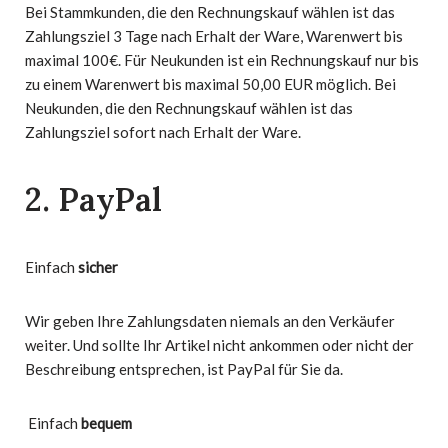
Bei Stammkunden, die den Rechnungskauf wählen ist das
Zahlungsziel 3 Tage nach Erhalt der Ware, Warenwert bis
maximal 100€. Für Neukunden ist ein Rechnungskauf nur bis
zu einem Warenwert bis maximal 50,00 EUR möglich. Bei
Neukunden, die den Rechnungskauf wählen ist das
Zahlungsziel sofort nach Erhalt der Ware.
2.
PayPal
Einfach
sicher
Wir geben Ihre Zahlungsdaten niemals an den Verkäufer
weiter. Und sollte Ihr Artikel nicht ankommen oder nicht der
Beschreibung entsprechen, ist PayPal für Sie da.
Einfach
bequem