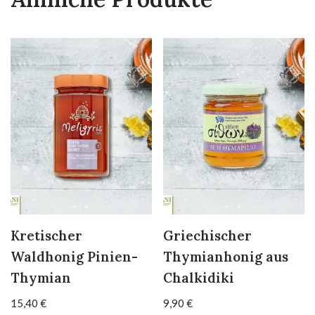
Kretischer
Griechischer
Waldhonig Pinien-
Thymianhonig aus
Thymian
Chalkidiki
15,40
€
9,90
€