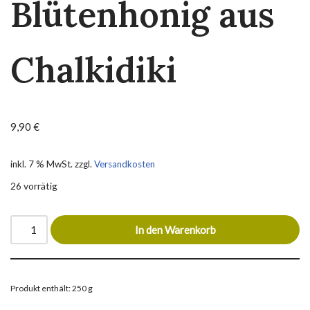
Blütenhonig aus
Chalkidiki
9,90
€
inkl. 7 % MwSt.
zzgl.
Versandkosten
26 vorrätig
In den Warenkorb
Produkt enthält: 250
g