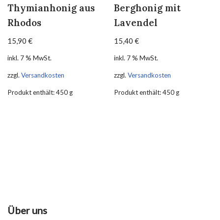
Thymianhonig aus
Berghonig mit
Rhodos
Lavendel
15,90
€
15,40
€
inkl. 7 % MwSt.
inkl. 7 % MwSt.
zzgl.
Versandkosten
zzgl.
Versandkosten
Produkt enthält: 450
g
Produkt enthält: 450
g
Über uns