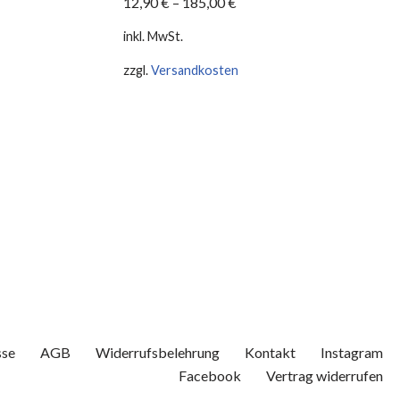
12,90
€
–
185,00
€
inkl. MwSt.
zzgl.
Versandkosten
sse
AGB
Widerrufsbelehrung
Kontakt
Instagram
Facebook
Vertrag widerrufen