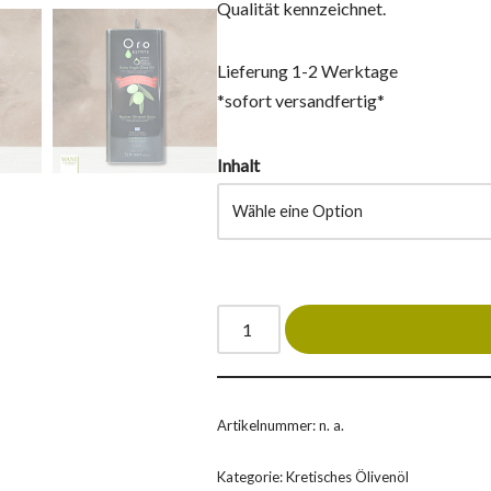
Qualität kennzeichnet.
Lieferung 1-2 Werktage
*sofort versandfertig*
Inhalt
Artikelnummer:
n. a.
Kategorie:
Kretisches Ölivenöl