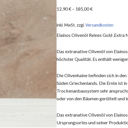
12,90
€
–
185,00
€
inkl. MwSt.
zzgl.
Versandkosten
Elainos Olivenöl Reines Gold ‚Extra 
Das extranative Olivenöl von Elainos
höchster Qualität. Es enthält weniger
Die Olivenhaine befinden sich in d
Süden Griechenlands. Die Ernte ist i
Trockenanbausystem sehr anspruchsv
oder von den Bäumen gerüttelt und 
Das extranative Olivenöl von Elainos 
Ursprungsortes und seiner Produkti