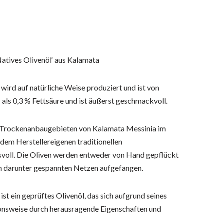
Natives Olivenöl‘ aus Kalamata
 wird auf natürliche Weise produziert und ist von
 als 0,3 % Fettsäure und ist äußerst geschmackvoll.
en Trockenanbaugebieten von Kalamata Messinia im
n dem Herstellereigenen traditionellen
oll. Die Oliven werden entweder von Hand gepflückt
in darunter gespannten Netzen aufgefangen.
ist ein geprüftes Olivenöl, das sich aufgrund seines
onsweise durch herausragende Eigenschaften und