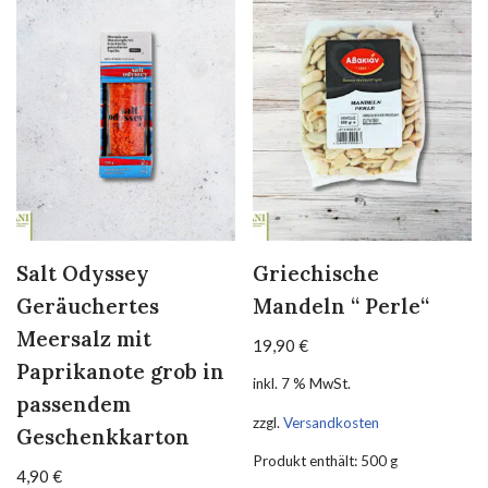
Salt Odyssey
Griechische
Geräuchertes
Mandeln “ Perle“
Meersalz mit
19,90
€
Paprikanote grob in
inkl. 7 % MwSt.
passendem
zzgl.
Versandkosten
Geschenkkarton
Produkt enthält: 500
g
4,90
€