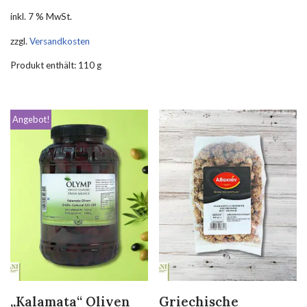
inkl. 7 % MwSt.
zzgl.
Versandkosten
Produkt enthält: 110
g
Angebot!
„Kalamata“ Oliven
Griechische