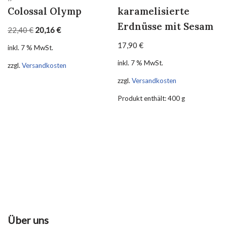
Colossal Olymp
karamelisierte
Erdnüsse mit Sesam
22,40
€
20,16
€
17,90
€
inkl. 7 % MwSt.
inkl. 7 % MwSt.
zzgl.
Versandkosten
zzgl.
Versandkosten
Produkt enthält: 400
g
Über uns