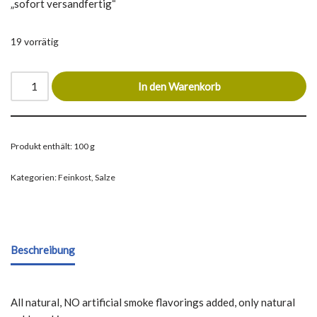
„sofort versandfertig“
19 vorrätig
In den Warenkorb
Produkt enthält: 100
g
Kategorien:
Feinkost
,
Salze
Beschreibung
All natural, NO artificial smoke flavorings added, only natural