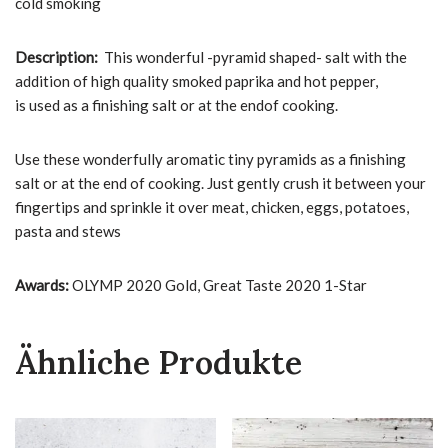
cold smoking
Description:
This wonderful -pyramid shaped- salt with the
addition of high quality smoked paprika and hot pepper,
is used as a finishing salt or at the endof cooking.
Use these wonderfully aromatic tiny pyramids as a finishing
salt or at the end of cooking. Just gently crush it between your
fingertips and sprinkle it over meat, chicken, eggs, potatoes,
pasta and stews
Awards:
OLYMP 2020 Gold, Great Taste 2020 1-Star
Ähnliche Produkte